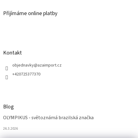
Přijímáme online platby
Kontakt
objednavky
@
azaimport.cz
+420725377370
Blog
OLYMPIKUS - světoznámá brazilská značka
26.3.2026