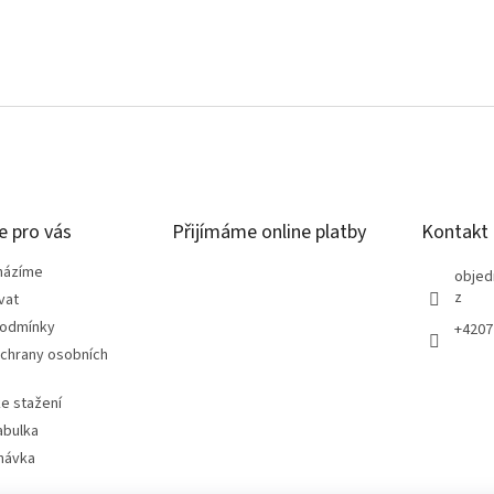
e pro vás
Přijímáme online platby
Kontakt
házíme
objed
z
vat
podmínky
+4207
chrany osobních
e stažení
abulka
návka