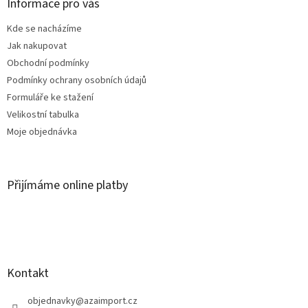
a
Informace pro vás
t
Kde se nacházíme
í
Jak nakupovat
Obchodní podmínky
Podmínky ochrany osobních údajů
Formuláře ke stažení
Velikostní tabulka
Moje objednávka
Přijímáme online platby
Kontakt
objednavky
@
azaimport.cz