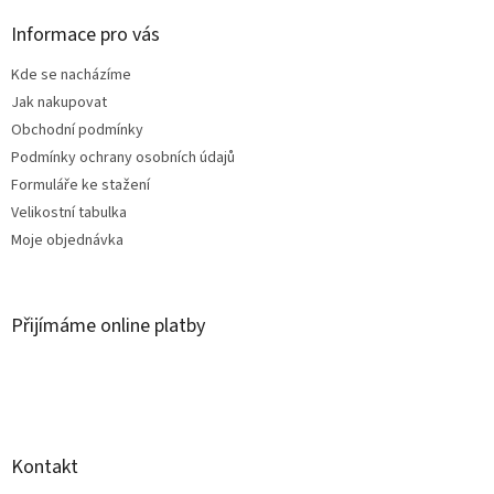
p
a
Informace pro vás
t
Kde se nacházíme
í
Jak nakupovat
Obchodní podmínky
Podmínky ochrany osobních údajů
Formuláře ke stažení
Velikostní tabulka
Moje objednávka
Přijímáme online platby
Kontakt