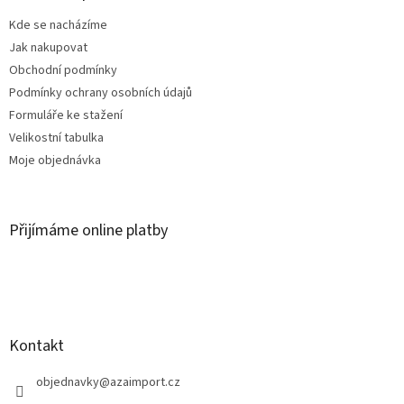
t
Kde se nacházíme
í
Jak nakupovat
Obchodní podmínky
Podmínky ochrany osobních údajů
Formuláře ke stažení
Velikostní tabulka
Moje objednávka
Přijímáme online platby
Kontakt
objednavky
@
azaimport.cz