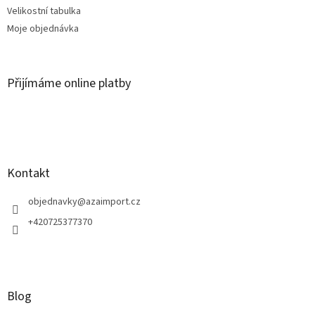
Velikostní tabulka
Moje objednávka
Přijímáme online platby
Kontakt
objednavky
@
azaimport.cz
+420725377370
Blog