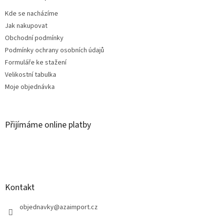
t
Kde se nacházíme
í
Jak nakupovat
Obchodní podmínky
Podmínky ochrany osobních údajů
Formuláře ke stažení
Velikostní tabulka
Moje objednávka
Přijímáme online platby
Kontakt
objednavky
@
azaimport.cz