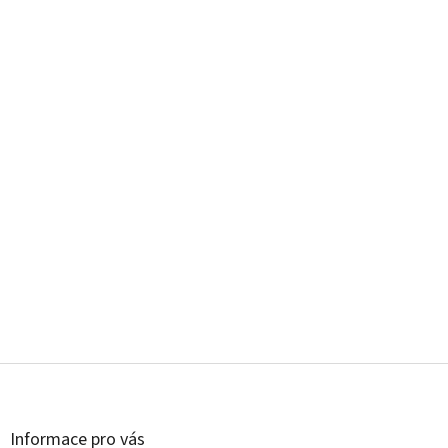
Z
á
p
a
Informace pro vás