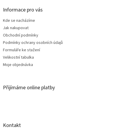
p
a
Informace pro vás
t
Kde se nacházíme
í
Jak nakupovat
Obchodní podmínky
Podmínky ochrany osobních údajů
Formuláře ke stažení
Velikostní tabulka
Moje objednávka
Přijímáme online platby
Kontakt