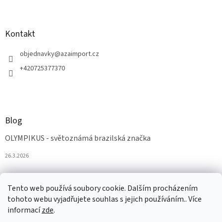
Kontakt
objednavky
@
azaimport.cz
+420725377370
Blog
OLYMPIKUS - světoznámá brazilská značka
26.3.2026
Tento web používá soubory cookie. Dalším procházením
tohoto webu vyjadřujete souhlas s jejich používáním.. Více
informací
zde
.