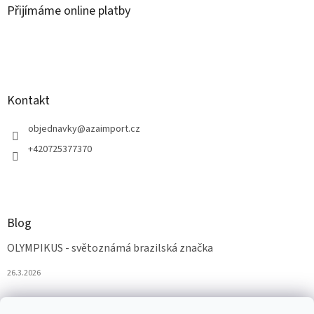
Přijímáme online platby
Kontakt
objednavky
@
azaimport.cz
+420725377370
Blog
OLYMPIKUS - světoznámá brazilská značka
26.3.2026