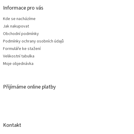
p
a
Informace pro vás
t
Kde se nacházíme
í
Jak nakupovat
Obchodní podmínky
Podmínky ochrany osobních údajů
Formuláře ke stažení
Velikostní tabulka
Moje objednávka
Přijímáme online platby
Kontakt