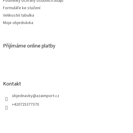
Podmínky ochrany osobních údajů
Formuláře ke stažení
Velikostní tabulka
Moje objednávka
Přijímáme online platby
Kontakt
objednavky
@
azaimport.cz
+420725377370