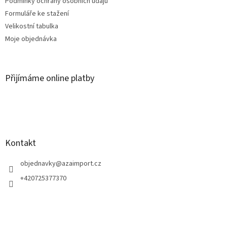
Podmínky ochrany osobních údajů
Formuláře ke stažení
Velikostní tabulka
Moje objednávka
Přijímáme online platby
Kontakt
objednavky
@
azaimport.cz
+420725377370