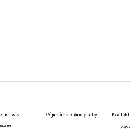
e pro vás
Přijímáme online platby
Kontakt
házíme
objed