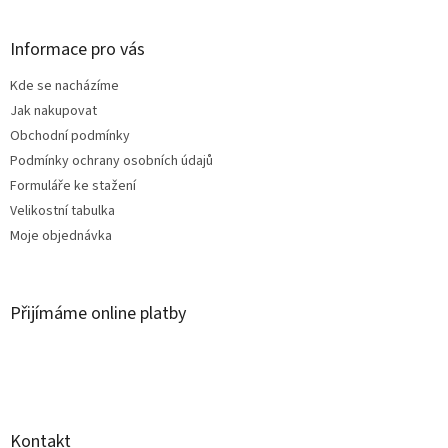
á
p
a
Informace pro vás
t
Kde se nacházíme
í
Jak nakupovat
Obchodní podmínky
Podmínky ochrany osobních údajů
Formuláře ke stažení
Velikostní tabulka
Moje objednávka
Přijímáme online platby
Kontakt