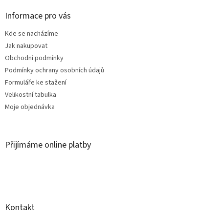
p
a
Informace pro vás
t
Kde se nacházíme
í
Jak nakupovat
Obchodní podmínky
Podmínky ochrany osobních údajů
Formuláře ke stažení
Velikostní tabulka
Moje objednávka
Přijímáme online platby
Kontakt