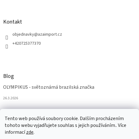
Kontakt
objednavky
@
azaimport.cz
+420725377370
Blog
OLYMPIKUS - světoznámá brazilská značka
26.3.2026
Tento web používá soubory cookie. Dalším procházením
tohoto webu vyjadřujete souhlas s jejich používáním.. Více
informací
zde
.